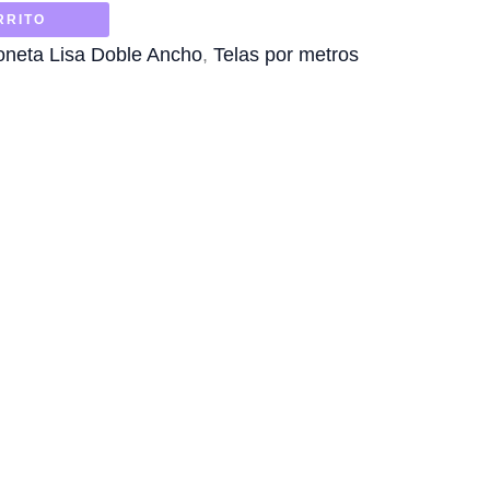
RRITO
oneta Lisa Doble Ancho
,
Telas por metros