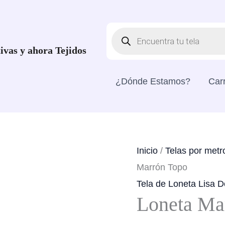
Búsqueda
De
Productos
ivas y ahora Tejidos
¿Dónde Estamos?
Carr
Inicio
/
Telas por metr
Marrón Topo
Tela de Loneta Lisa 
Loneta Ma