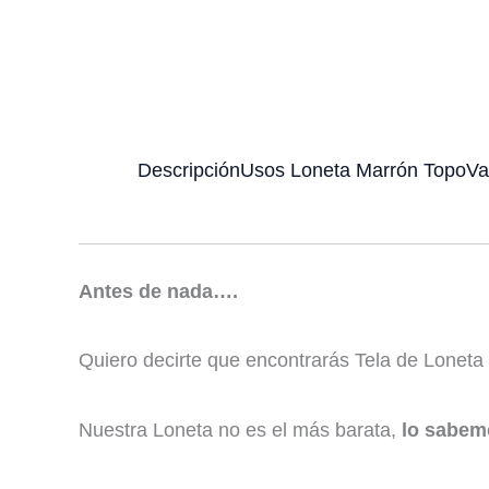
Descripción
Usos Loneta Marrón Topo
Va
Antes de nada….
Quiero decirte que encontrarás Tela de Loneta
Nuestra Loneta no es el más barata,
lo sabem