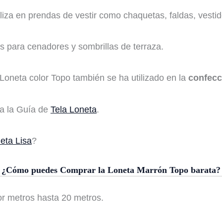
iliza en prendas de vestir como chaquetas, faldas, vesti
s para cenadores y sombrillas de terraza.
Loneta color Topo también se ha utilizado en la
confecc
ra la Guía de
Tela Loneta
.
eta Lisa
?
¿Cómo puedes Comprar la Loneta Marrón Topo barata?
or metros hasta 20 metros.