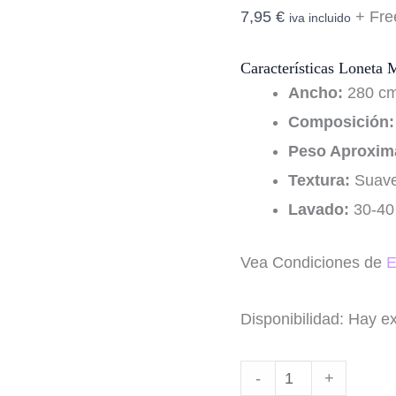
7,95
€
+ Fre
iva incluido
Características Loneta
Ancho:
280 c
Composición:
Peso Aproxim
Textura:
Suav
Lavado:
30-40
Vea Condiciones de
E
Disponibilidad:
Hay ex
Cantidad
-
+