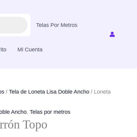
Telas Por Metros
ito
Mi Cuenta
os
/
Tela de Loneta Lisa Doble Ancho
/ Loneta
Doble Ancho
,
Telas por metros
rrón Topo