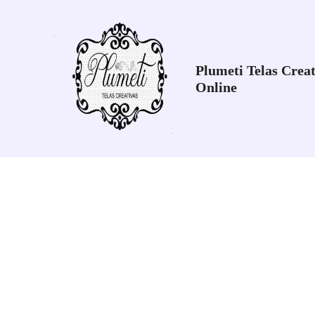
Ir
al
contenido
Plumeti Telas Creat
Online