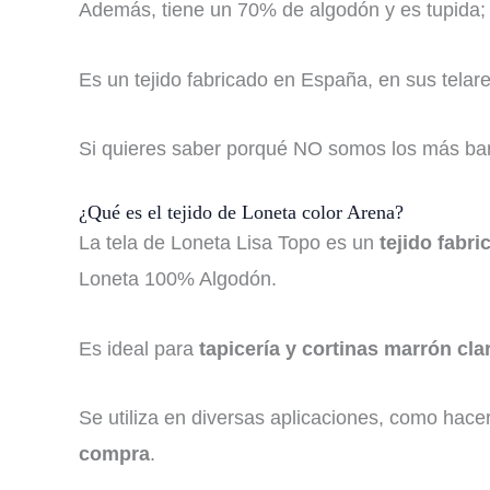
Además, tiene un 70% de algodón y es tupida; 
Es un tejido fabricado en España, en sus telar
Si quieres saber porqué NO somos los más bara
¿Qué es el tejido de Loneta color Arena?
La tela de Loneta Lisa Topo es un
tejido fabr
Loneta 100% Algodón.
Es ideal para
tapicería y cortinas marrón cla
Se utiliza en diversas aplicaciones, como hace
compra
.