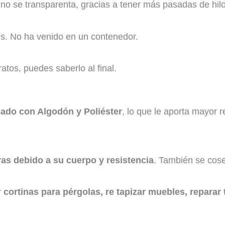
no se transparenta, gracias a tener más pasadas de hilo
es. No ha venido en un contenedor.
tos, puedes saberlo al final.
icado con Algodón y Poliéster
, lo que le aporta mayor 
ras debido a su cuerpo y resistencia
. También se cose 
r
cortinas para pérgolas, re tapizar muebles, reparar 