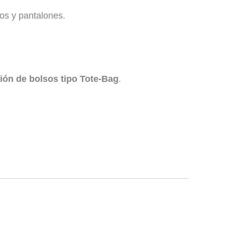
dos y pantalones.
ión de bolsos tipo Tote-Bag
.