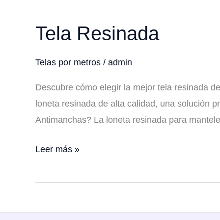
Tela Resinada
Telas por metros
/
admin
Descubre cómo elegir la mejor tela resinada d
loneta resinada de alta calidad, una solución 
Antimanchas? La loneta resinada para mantel
Tela
Leer más »
Resinada