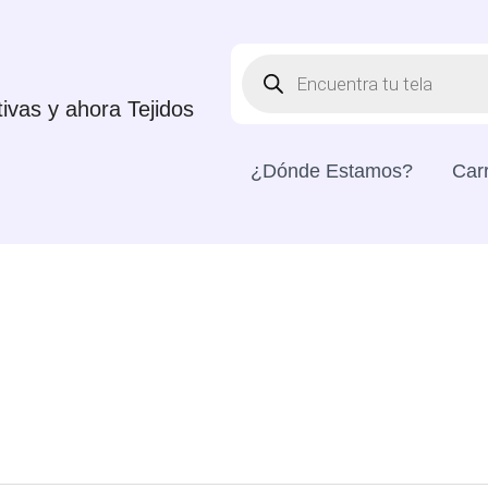
Búsqueda
De
Productos
ivas y ahora Tejidos
¿Dónde Estamos?
Carr