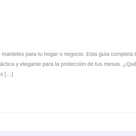
e manteles para tu hogar o negocio. Esta guía completa
práctica y elegante para la protección de tus mesas. ¿Q
es […]