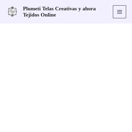
Ir
Plumeti Telas Creativas y ahora
al
Tejidos Online
contenido