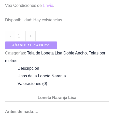
Vea Condiciones de
Envío
.
Disponibilidad:
Hay existencias
Cantidad
-
+
de
AÑADIR AL CARRITO
Loneta
Categorías:
Tela de Loneta Lisa Doble Ancho
,
Telas por
Naranja
metros
Descripción
Usos de la Loneta Naranja
Valoraciones (0)
Loneta Naranja Lisa
Antes de nada….