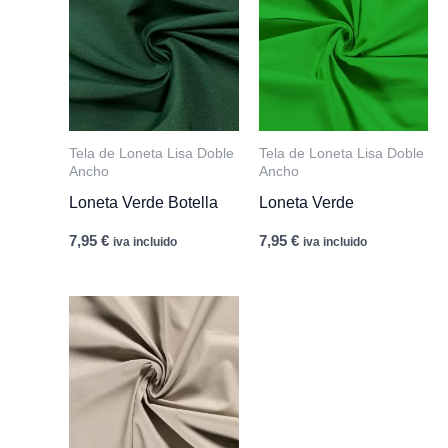
Tela de Loneta Lisa Doble
Tela de Loneta Lisa Doble
Ancho
Ancho
Loneta Verde Botella
Loneta Verde
7,95
€
7,95
€
iva incluido
iva incluido