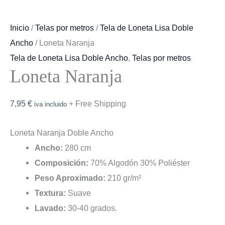
Inicio
/
Telas por metros
/
Tela de Loneta Lisa Doble
Ancho
/ Loneta Naranja
Tela de Loneta Lisa Doble Ancho
,
Telas por metros
Loneta Naranja
7,95
€
+ Free Shipping
iva incluido
Loneta Naranja Doble Ancho
Ancho:
280 cm
Composición:
70% Algodón 30% Poliéster
Peso Aproximado:
210 gr/m²
Textura:
Suave
Lavado:
30-40 grados.