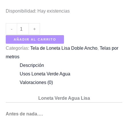
Disponibilidad:
Hay existencias
Cantidad
-
+
de
AÑADIR AL CARRITO
Loneta
Categorías:
Tela de Loneta Lisa Doble Ancho
,
Telas por
Verde
metros
Agua
Descripción
Usos Loneta Verde Agua
Valoraciones (0)
Loneta Verde Agua Lisa
Antes de nada….