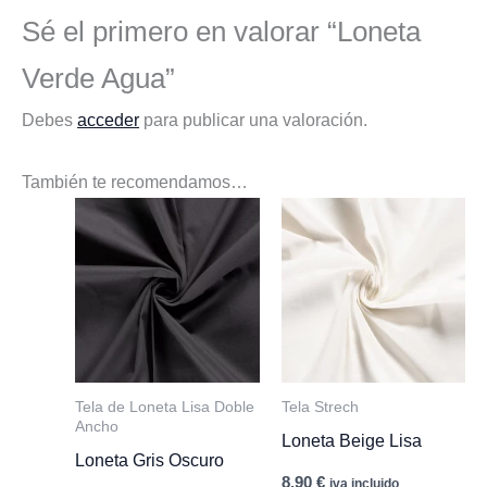
Sé el primero en valorar “Loneta
Verde Agua”
Debes
acceder
para publicar una valoración.
También te recomendamos…
Tela de Loneta Lisa Doble
Tela Strech
Ancho
Loneta Beige Lisa
Loneta Gris Oscuro
8,90
€
iva incluido