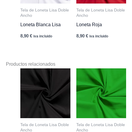
Tela de Loneta Lisa Doble
Tela de Loneta Lisa Doble
Ancho
Ancho
Loneta Blanca Lisa
Loneta Roja
8,90
€
8,90
€
iva incluido
iva incluido
Productos relacionados
Tela de Loneta Lisa Doble
Tela de Loneta Lisa Doble
Ancho
Ancho