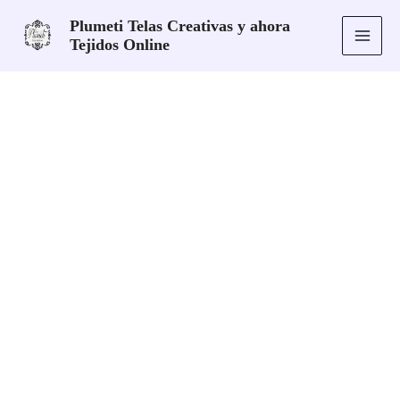
Ir
Plumeti Telas Creativas y ahora
al
Tejidos Online
contenido