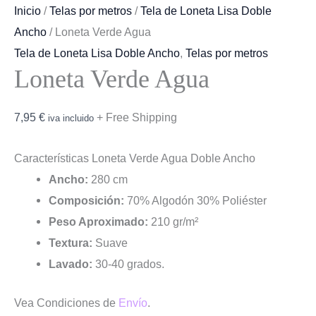
Inicio
/
Telas por metros
/
Tela de Loneta Lisa Doble
Ancho
/ Loneta Verde Agua
Tela de Loneta Lisa Doble Ancho
,
Telas por metros
Loneta Verde Agua
7,95
€
+ Free Shipping
iva incluido
Características Loneta Verde Agua Doble Ancho
Ancho:
280 cm
Composición:
70% Algodón 30% Poliéster
Peso Aproximado:
210 gr/m²
Textura:
Suave
Lavado:
30-40 grados.
Vea Condiciones de
Envío
.