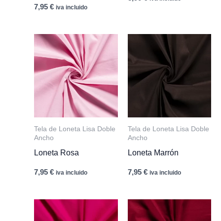
7,95
€
iva incluido
Tela de Loneta Lisa Doble
Tela de Loneta Lisa Doble
Ancho
Ancho
Loneta Rosa
Loneta Marrón
7,95
€
7,95
€
iva incluido
iva incluido