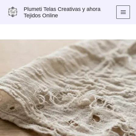
Ir
Plumeti Telas Creativas y ahora
al
Tejidos Online
contenido