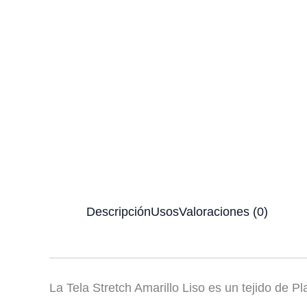
Descripción
Usos
Valoraciones (0)
La Tela Stretch Amarillo Liso es un tejido de 