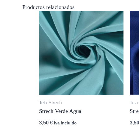
Productos relacionados
Tela Strech
Tela
Strech Verde Agua
Str
3,50
€
3,5
iva incluido