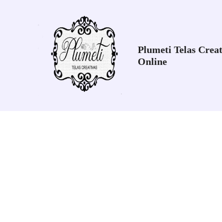
Ir
al
contenido
Plumeti Telas Creat
Online