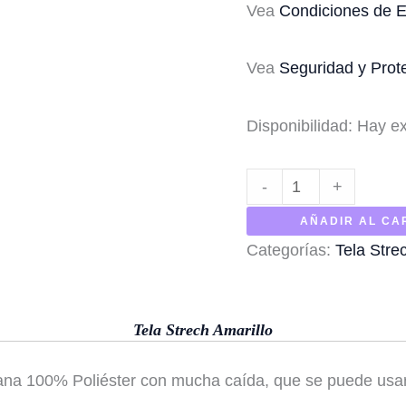
Vea
Condiciones de E
Vea
Seguridad y Prot
Disponibilidad:
Hay ex
Cantidad
-
+
de
AÑADIR AL CA
Strech
Categorías:
Tela Stre
Amarillo
Tela Strech Amarillo
Plana 100% Poliéster con mucha caída, que se puede usar