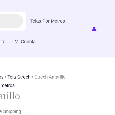
Telas Por Metros
ito
Mi Cuenta
os
/
Tela Strech
/ Strech Amarillo
 metros
rillo
e Shipping