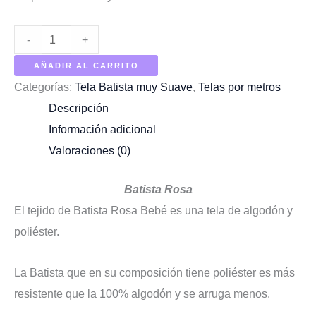
Cantidad
-
+
de
AÑADIR AL CARRITO
Batista
Categorías:
Tela Batista muy Suave
,
Telas por metros
Rosa
Descripción
Información adicional
Valoraciones (0)
Batista Rosa
El tejido de Batista Rosa Bebé es una tela de algodón y
poliéster.
La Batista que en su composición tiene poliéster es más
resistente que la 100% algodón y se arruga menos.