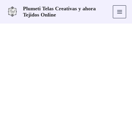
Ir
Plumeti Telas Creativas y ahora
al
Tejidos Online
contenido