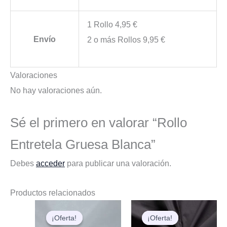
1 Rollo 4,95 €
Envío
2 o más Rollos 9,95 €
Valoraciones
No hay valoraciones aún.
Sé el primero en valorar “Rollo
Entretela Gruesa Blanca”
Debes
acceder
para publicar una valoración.
Productos relacionados
¡Oferta!
¡Oferta!
¡Oferta!
¡Oferta!