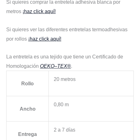
Si quieres comprar la entretela adhesiva blanca por
metros
¡haz click aquí!
Si quieres ver las diferentes entretelas termoadhesivas
por rollos
¡haz click aquí!
La entretela es una tejido que tiene un Certificado de
Homologación
OEKO
–
TEX
®
.
20 metros
Rollo
0,80 m
Ancho
2 a 7 días
Entrega