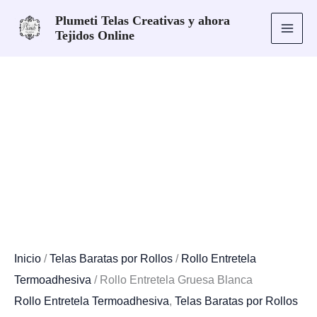
Ir
Plumeti Telas Creativas y ahora
¡Oferta!
al
Tejidos Online
contenido
Inicio
/
Telas Baratas por Rollos
/
Rollo Entretela
Termoadhesiva
/ Rollo Entretela Gruesa Blanca
Rollo Entretela Termoadhesiva
,
Telas Baratas por Rollos